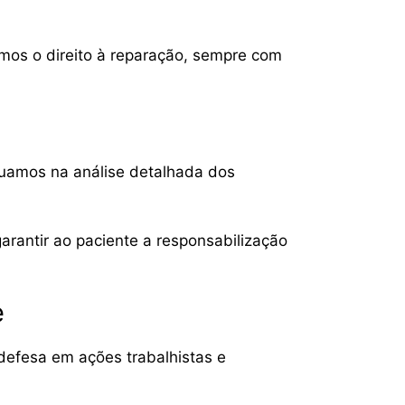
amos o direito à reparação, sempre com
tuamos na análise detalhada dos
arantir ao paciente a responsabilização
e
 defesa em ações trabalhistas e