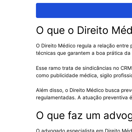
O que o Direito Méd
O Direito Médico regula a relação entre 
técnicas que garantem a boa prática da
Esse ramo trata de sindicâncias no CRM,
como publicidade médica, sigilo profissi
Além disso, o Direito Médico busca prev
regulamentadas. A atuação preventiva é e
O que faz um advog
O advogado especialista em Direito Médi