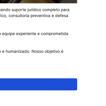
cendo suporte jurídico completo para
co, consultoria preventiva e defesa
ma equipe experiente e comprometida
o e humanizado. Nosso objetivo é