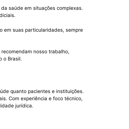
is da saúde em situações complexas.
iciais.
o em suas particularidades, sempre
os recomendam nosso trabalho,
 o Brasil.
úde quanto pacientes e instituições.
is. Com experiência e foco técnico,
dade jurídica.