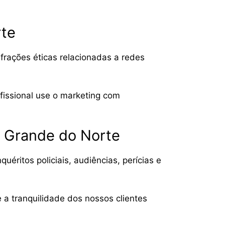
rte
frações éticas relacionadas a redes
ofissional use o marketing com
o Grande do Norte
éritos policiais, audiências, perícias e
 a tranquilidade dos nossos clientes