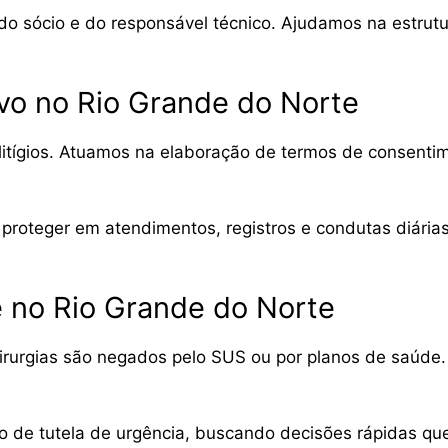
 sócio e do responsável técnico. Ajudamos na estrutura
ivo no Rio Grande do Norte
litígios. Atuamos na elaboração de termos de consentim
proteger em atendimentos, registros e condutas diária
e no Rio Grande do Norte
rurgias são negados pelo SUS ou por planos de saúde. 
 de tutela de urgência, buscando decisões rápidas qu