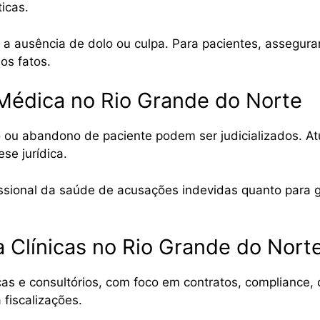
icas.
 a ausência de dolo ou culpa. Para pacientes, assegur
os fatos.
Médica no Rio Grande do Norte
 ou abandono de paciente podem ser judicializados. A
se jurídica.
ssional da saúde de acusações indevidas quanto para g
a Clínicas no Rio Grande do Nort
as e consultórios, com foco em contratos, compliance,
 fiscalizações.