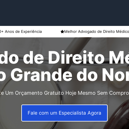
0+ Anos de Experiência
Melhor Advogado de Direito Médic
o de Direito M
o Grande do No
ite Um Orçamento Gratuito Hoje Mesmo Sem Compr
Fale com um Especialista Agora