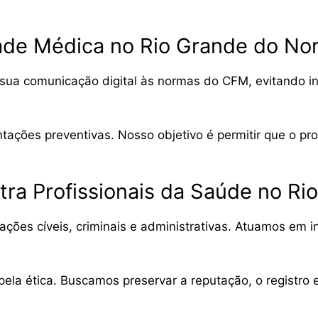
ade Médica no Rio Grande do No
sua comunicação digital às normas do CFM, evitando in
tações preventivas. Nosso objetivo é permitir que o pr
tra Profissionais da Saúde no Ri
es cíveis, criminais e administrativas. Atuamos em inqu
ela ética. Buscamos preservar a reputação, o registro e