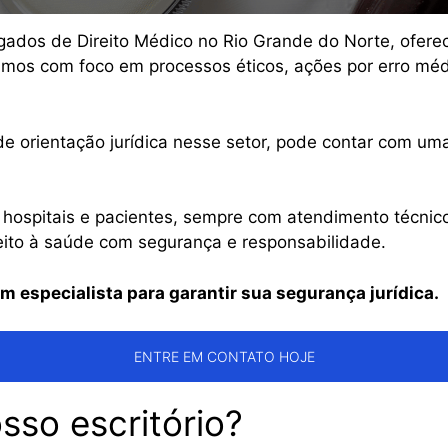
gados de Direito Médico no Rio Grande do Norte, ofere
amos com foco em processos éticos, ações por erro médi
de orientação jurídica nesse setor, pode contar com u
, hospitais e pacientes, sempre com atendimento técnic
ireito à saúde com segurança e responsabilidade.
m especialista para garantir sua segurança jurídica.
ENTRE EM CONTATO HOJE
sso escritório?