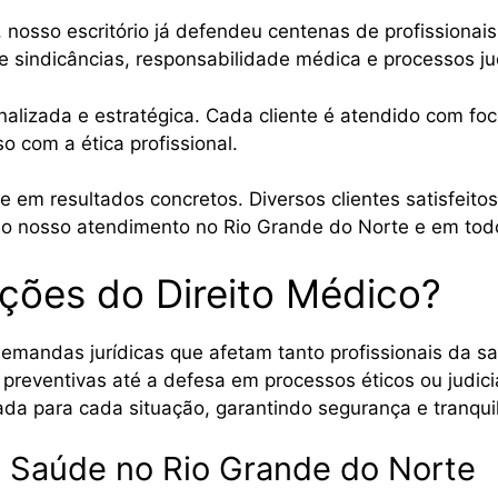
 nosso escritório já defendeu centenas de profissiona
sindicâncias, responsabilidade médica e processos jud
izada e estratégica. Cada cliente é atendido com foc
 com a ética profissional.
e em resultados concretos. Diversos clientes satisfeit
do nosso atendimento no Rio Grande do Norte e em todo
ações do Direito Médico?
emandas jurídicas que afetam tanto profissionais da sa
eventivas até a defesa em processos éticos ou judicia
 para cada situação, garantindo segurança e tranquili
 Saúde no Rio Grande do Norte