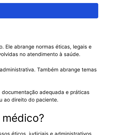
do. Ele abrange normas éticas, legais e
volvidas no atendimento à saúde.
 e administrativa. Também abrange temas
tas, documentação adequada e práticas
u ao direito do paciente.
o médico?
s éticos, judiciais e administrativos.