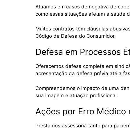
Atuamos em casos de negativa de cober
como essas situações afetam a saúde do
Muitos contratos têm cláusulas abusiv
Código de Defesa do Consumidor.
Defesa em Processos É
Oferecemos defesa completa em sindicâ
apresentação da defesa prévia até a fa
Compreendemos o impacto de uma denúnci
sua imagem e atuação profissional.
Ações por Erro Médico 
Prestamos assessoria tanto para pacie