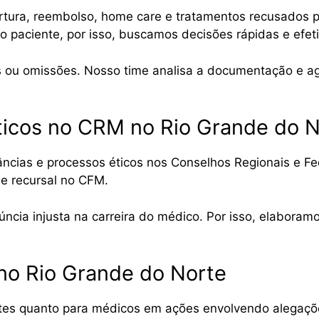
tura, reembolso, home care e tratamentos recusados 
 paciente, por isso, buscamos decisões rápidas e efeti
as ou omissões. Nosso time analisa a documentação e 
ticos no CRM no Rio Grande do N
ncias e processos éticos nos Conselhos Regionais e F
se recursal no CFM.
a injusta na carreira do médico. Por isso, elaboramos
no Rio Grande do Norte
ntes quanto para médicos em ações envolvendo alegaçõe