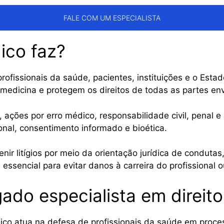
FALE COM UM ESPECIALISTA
ico faz?
profissionais da saúde, pacientes, instituições e o Esta
 medicina e protegem os direitos de todas as partes en
 ações por erro médico, responsabilidade civil, penal
onal, consentimento informado e bioética.
enir litígios por meio da orientação jurídica de condu
ssencial para evitar danos à carreira do profissional o
ado especialista em direit
co atua na defesa de profissionais da saúde em processo